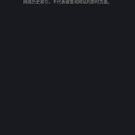
网络历史索引，不代表被查询网站的即时页面。