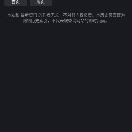
首页
尾页
本站和 最新资讯 的作者无关，不对其内容负责。本历史页面谨为
网络历史索引，不代表被查询网站的即时页面。