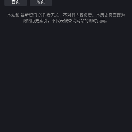
首页
尾页
本站和 最新资讯 的作者无关，不对其内容负责。本历史页面谨为
网络历史索引，不代表被查询网站的即时页面。