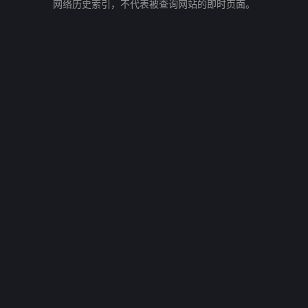
网络历史索引，不代表被查询网站的即时页面。