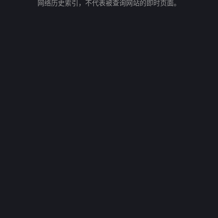
网络历史索引，不代表被查询网站的即时页面。