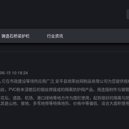
铸造石桥梁护栏
行业资讯
6-15 10:18:24
它在市政建设等场所应用广泛,安平县旭荣丝网制品有限公司为您提供规
，PVC粉末浸塑后的钢丝焊接成的隔离防护网产品，用连接附件与钢管
坛、道路、机场、港口绿地等地方作为围栏使用，起到很好的隔离与防
尤其是山地、坡地、多弯地带等特殊地形、价格中等偏低、适合大面积使