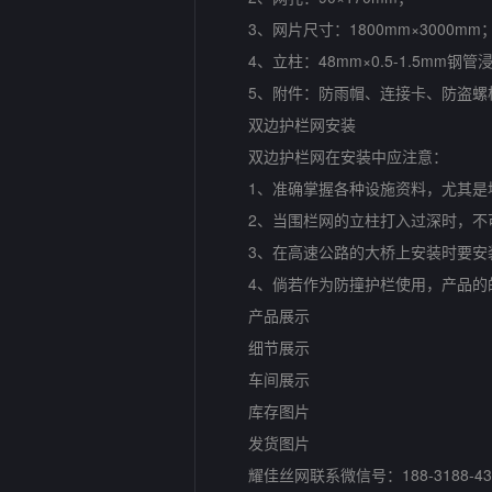
3、网片尺寸：1800mm×3000mm
4、立柱：48mm×0.5-1.5mm钢管
5、附件：防雨帽、连接卡、防盗螺
双边护栏网安装
双边护栏网在安装中应注意：
1、准确掌握各种设施资料，尤其是
2、当围栏网的立柱打入过深时，不可
3、在高速公路的大桥上安装时要安装
4、倘若作为防撞护栏使用，产品的的
产品展示
细节展示
车间展示
库存图片
发货图片
耀佳丝网联系微信号：188-3188-43