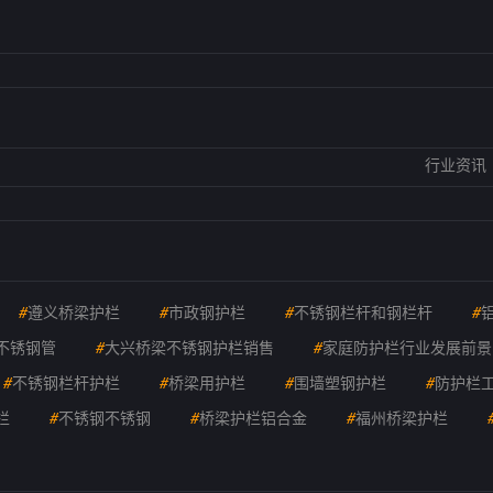
行业资讯
#
遵义桥梁护栏
#
市政钢护栏
#
不锈钢栏杆和钢栏杆
#
不锈钢管
#
大兴桥梁不锈钢护栏销售
#
家庭防护栏行业发展前景
#
不锈钢栏杆护栏
#
桥梁用护栏
#
围墙塑钢护栏
#
防护栏
栏
#
不锈钢不锈钢
#
桥梁护栏铝合金
#
福州桥梁护栏