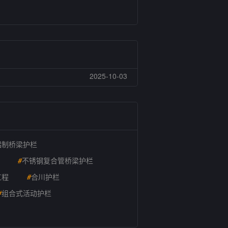
2025-10-03
铝制桥梁护栏
#
不锈钢复合管桥梁护栏
工程
#
合川护栏
#
组合式活动护栏